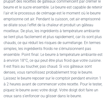
plupart des recettes de gâteaux commencent par crémer le
beurre et le sucre ensemble. Le beurre est capable de retenir
l’air et le processus de crémage est le moment où le beurre
emprisonne cet air. Pendant la cuisson, cet air emprisonné
se dilate sous l’effet de la chaleur et produit un gâteau
moelleux. De plus, les ingrédients à température ambiante
se lient plus facilement et plus rapidement, car ils sont plus
chauds, ce qui réduit les risques de surmélange. En termes
simples, les ingrédients froids ne s’émulsionnent pas
ensemble. Point final. Le beurre à température ambiante est
à environ 18°C, ce qui peut être plus froid que votre cuisine.
Il est frais au toucher, pas chaud. Si vos gâteaux sont
denses, vous ramollissez probablement trop le beurre.
Laissez le beurre reposer sur le comptoir pendant environ 1
à 2 heures avant de commencer votre recette. Pour le tester,
piquez le beurre avec votre doigt. Votre doigt doit faire un
creux sans s’enfoncer ou glisser dans le beurre.