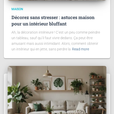
MAISON
Décorez sans stresser : astuces maison
pour un intérieur bluffant
Ah, la décoration intérieure ! C’est un peu comme peindre
un tableau, sauf qu’il faut vivre dedans. Ça peut être
amusant mais aussi intimidant. Alors, comment obtenir
un intérieur qui en jette, sans perdre la
Read more