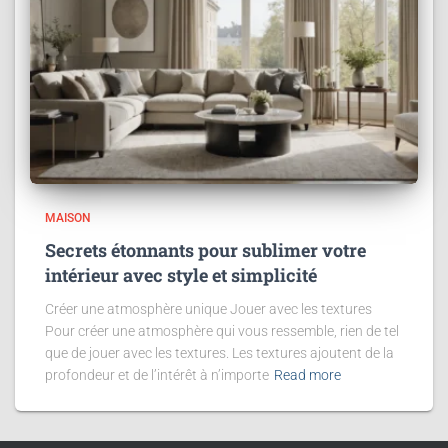
MAISON
Secrets étonnants pour sublimer votre
intérieur avec style et simplicité
Créer une atmosphère unique Jouer avec les textures
Pour créer une atmosphère qui vous ressemble, rien de tel
que de jouer avec les textures. Les textures ajoutent de la
profondeur et de l’intérêt à n’importe
Read more