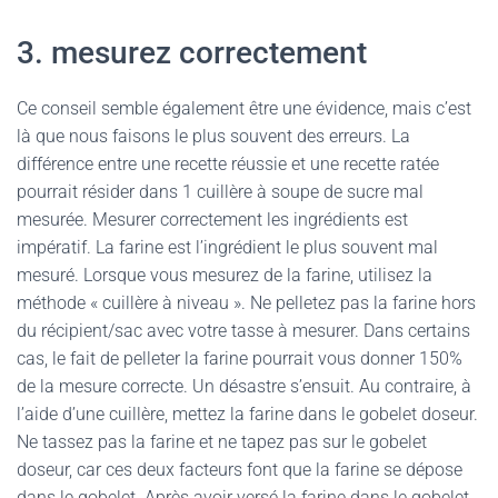
3. mesurez correctement
Ce conseil semble également être une évidence, mais c’est
là que nous faisons le plus souvent des erreurs. La
différence entre une recette réussie et une recette ratée
pourrait résider dans 1 cuillère à soupe de sucre mal
mesurée. Mesurer correctement les ingrédients est
impératif. La farine est l’ingrédient le plus souvent mal
mesuré. Lorsque vous mesurez de la farine, utilisez la
méthode « cuillère à niveau ». Ne pelletez pas la farine hors
du récipient/sac avec votre tasse à mesurer. Dans certains
cas, le fait de pelleter la farine pourrait vous donner 150%
de la mesure correcte. Un désastre s’ensuit. Au contraire, à
l’aide d’une cuillère, mettez la farine dans le gobelet doseur.
Ne tassez pas la farine et ne tapez pas sur le gobelet
doseur, car ces deux facteurs font que la farine se dépose
dans le gobelet. Après avoir versé la farine dans le gobelet