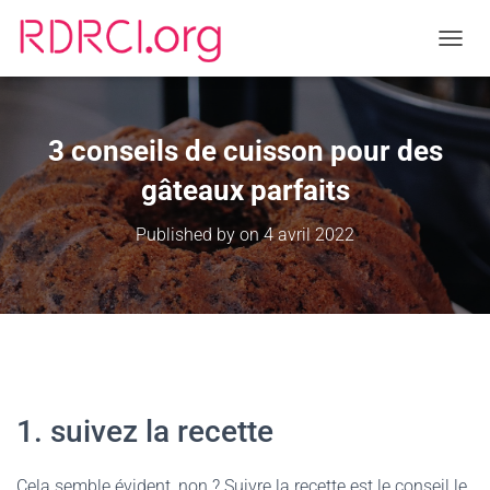
TOGGL
3 conseils de cuisson pour des
gâteaux parfaits
Published by
on
4 avril 2022
1. suivez la recette
Cela semble évident, non ? Suivre la recette est le conseil le