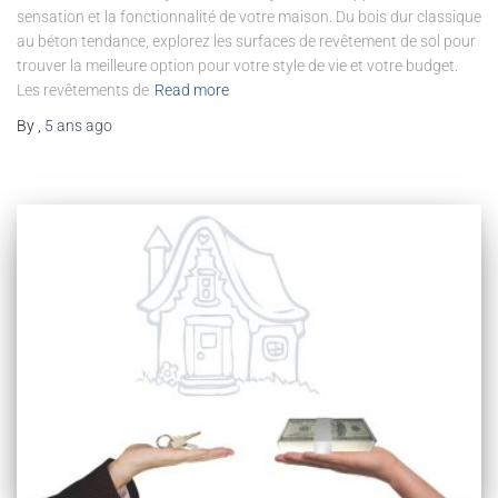
sensation et la fonctionnalité de votre maison. Du bois dur classique
au béton tendance, explorez les surfaces de revêtement de sol pour
trouver la meilleure option pour votre style de vie et votre budget.
Les revêtements de
Read more
By
,
5 ans
ago