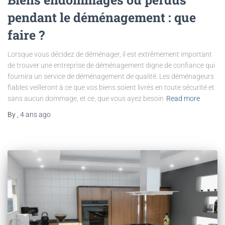
pendant le déménagement : que
faire ?
Lorsque vous décidez de déménager, il est extrêmement important
de trouver une entreprise de déménagement digne de confiance qui
fournira un service de déménagement de qualité. Les déménageurs
fiables veilleront à ce que vos biens soient livrés en toute sécurité et
sans aucun dommage, et ce, que vous ayez besoin
Read more
By
,
4 ans
ago