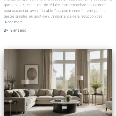
que jamais. *Il est crucial de réduire notre empreinte écologique*
pour assurer un avenir durable. Cela commence souvent par des
gestes simples, au quotidien. L’importance de la réduction des
Read more
By
,
2 ans
ago