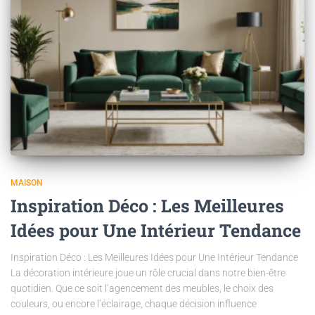
MAISON
Inspiration Déco : Les Meilleures
Idées pour Une Intérieur Tendance
Inspiration Déco : Les Meilleures Idées pour Une Intérieur Tendance
La décoration intérieure joue un rôle crucial dans notre bien-être
quotidien. Que ce soit l’agencement des meubles, le choix des
couleurs, ou encore l’éclairage, chaque décision influence