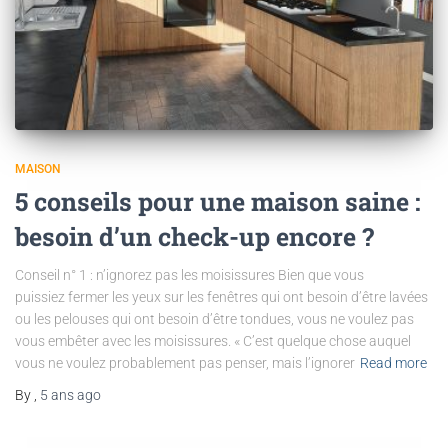
MAISON
5 conseils pour une maison saine :
besoin d’un check-up encore ?
Conseil n° 1 : n’ignorez pas les moisissures Bien que vous
puissiez fermer les yeux sur les fenêtres qui ont besoin d’être lavées
ou les pelouses qui ont besoin d’être tondues, vous ne voulez pas
vous embêter avec les moisissures. « C’est quelque chose auquel
vous ne voulez probablement pas penser, mais l’ignorer
Read more
By
,
5 ans
ago