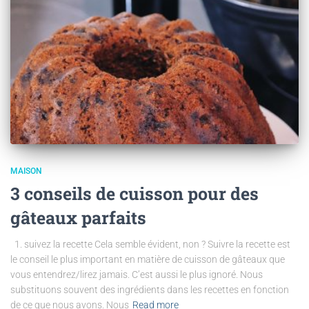
MAISON
3 conseils de cuisson pour des
gâteaux parfaits
1. suivez la recette Cela semble évident, non ? Suivre la recette est
le conseil le plus important en matière de cuisson de gâteaux que
vous entendrez/lirez jamais. C’est aussi le plus ignoré. Nous
substituons souvent des ingrédients dans les recettes en fonction
de ce que nous avons. Nous
Read more