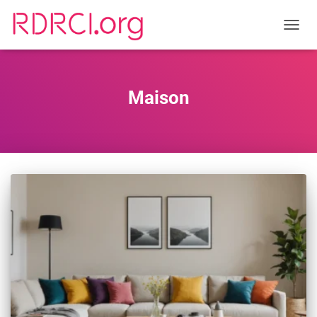
TOGGL
Maison