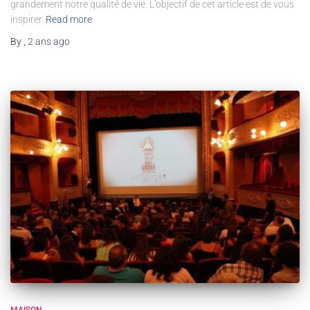
grandement notre qualité de vie. L’objectif de cet article est de vous
inspirer
Read more
By
,
2 ans
ago