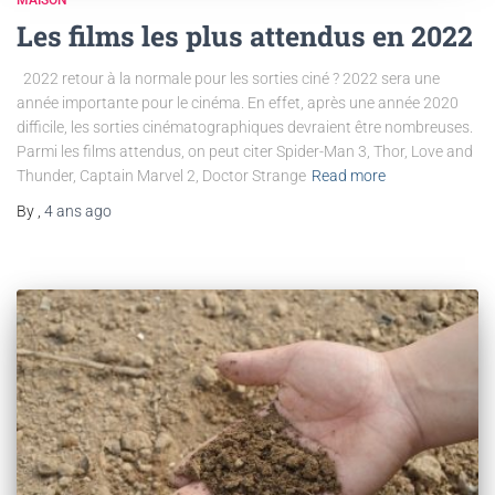
MAISON
Les films les plus attendus en 2022
2022 retour à la normale pour les sorties ciné ? 2022 sera une
année importante pour le cinéma. En effet, après une année 2020
difficile, les sorties cinématographiques devraient être nombreuses.
Parmi les films attendus, on peut citer Spider-Man 3, Thor, Love and
Thunder, Captain Marvel 2, Doctor Strange
Read more
By
,
4 ans
ago