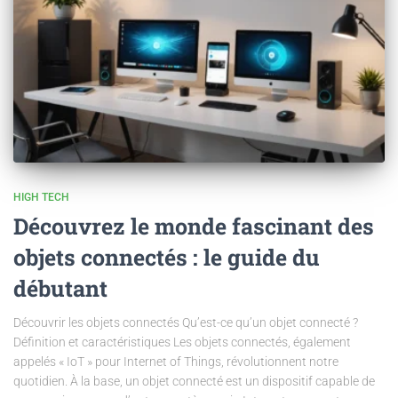
HIGH TECH
Découvrez le monde fascinant des
objets connectés : le guide du
débutant
Découvrir les objets connectés Qu’est-ce qu’un objet connecté ?
Définition et caractéristiques Les objets connectés, également
appelés « IoT » pour Internet of Things, révolutionnent notre
quotidien. À la base, un objet connecté est un dispositif capable de