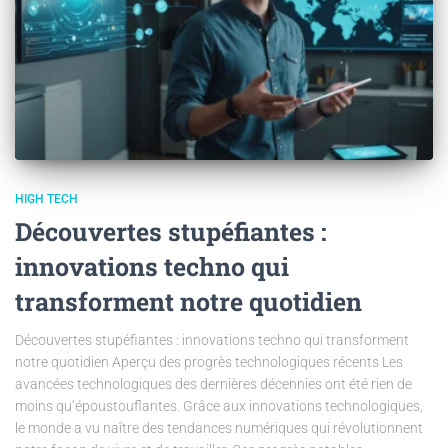
HIGH TECH
Découvertes stupéfiantes :
innovations techno qui
transforment notre quotidien
Découvertes stupéfiantes : innovations techno qui transforment
notre quotidien Aperçu des progrès technologiques récents Les
avancées technologiques des dernières décennies ont été rien de
moins qu’époustouflantes. Grâce aux innovations technologiques,
le monde a vu naître des tendances numériques qui révolutionnent