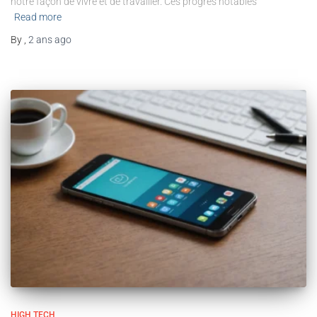
notre façon de vivre et de travailler. Ces progrès notables
Read more
By
,
2 ans
ago
HIGH TECH