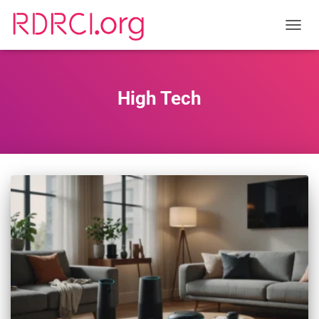
TOGGL
High Tech