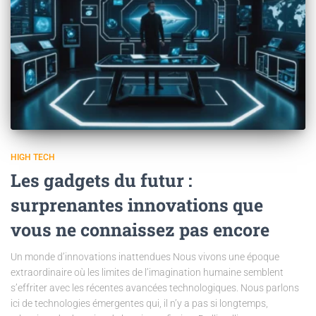
HIGH TECH
Les gadgets du futur :
surprenantes innovations que
vous ne connaissez pas encore
Un monde d’innovations inattendues Nous vivons une époque
extraordinaire où les limites de l’imagination humaine semblent
s’effriter avec les récentes avancées technologiques. Nous parlons
ici de technologies émergentes qui, il n’y a pas si longtemps,