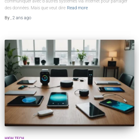
communiquer avec d’autres systèmes via Internet pour partager
des données. Mais que veut dire
Read more
By
,
2 ans
ago
HIGH TECH