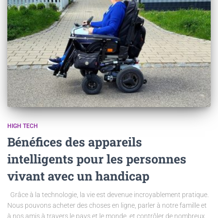
HIGH TECH
Bénéfices des appareils
intelligents pour les personnes
vivant avec un handicap
Grâce à la technologie, la vie est devenue incroyablement pratique.
Nous pouvons acheter des choses en ligne, parler à notre famille et
à nos amis à travers le pays et le monde, et contrôler de nombreux