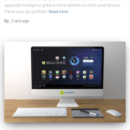
appareils intelligents grâce à notre tablette ou notre smartphone.
Parmi ceux qui profitent
Read more
By
,
5 ans
ago