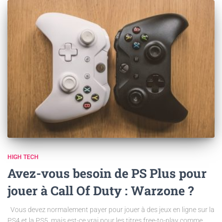
HIGH TECH
Avez-vous besoin de PS Plus pour
jouer à Call Of Duty : Warzone ?
Vous devez normalement payer pour jouer à des jeux en ligne sur la
PS4 et la PS5, mais est-ce vrai pour les titres free-to-play comme