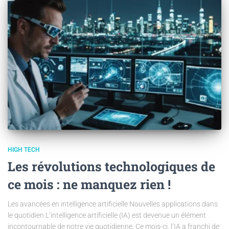
HIGH TECH
Les révolutions technologiques de
ce mois : ne manquez rien !
Les avancées en intelligence artificielle Nouvelles applications dans
le quotidien L’intelligence artificielle (IA) est devenue un élément
incontournable de notre vie quotidienne. Ce mois-ci, l’IA a franchi de