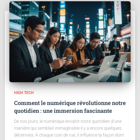
HIGH TECH
Comment le numérique révolutionne notre
quotidien : une immersion fascinante
De nos jours, le numérique envahit notre quotidien d’une
manière qui semblait inimaginable il y a encore quelques
décennies. À chaque coin de rue, il influence la façon dont