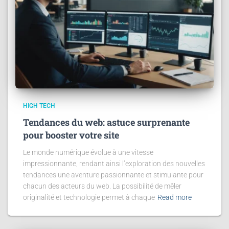
HIGH TECH
Tendances du web: astuce surprenante
pour booster votre site
Le monde numérique évolue à une vitesse
impressionnante, rendant ainsi l’exploration des nouvelles
tendances une aventure passionnante et stimulante pour
chacun des acteurs du web. La possibilité de mêler
originalité et technologie permet à chaque
Read more