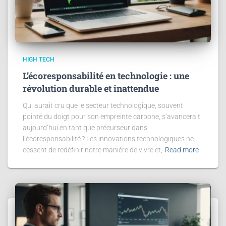
HIGH TECH
L’écoresponsabilité en technologie : une
révolution durable et inattendue
Qui aurait cru que le secteur technologique, souvent
pointé du doigt pour son empreinte carbone, s’avancerait
aujourd’hui en tant que précurseur dans
l’écoresponsabilité ? Les innovations technologiques ne
cessent de redéfinir notre manière de vivre et,
Read more