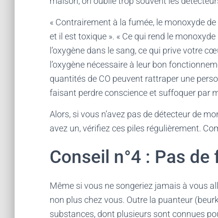
maison, on oublie trop souvent les détecte
« Contrairement à la fumée, le monoxyde de 
et il est toxique ». « Ce qui rend le monoxyd
l’oxygène dans le sang, ce qui prive votre cœ
l’oxygène nécessaire à leur bon fonctionnem
quantités de CO peuvent rattraper une perso
faisant perdre conscience et suffoquer par 
Alors, si vous n’avez pas de détecteur de m
avez un, vérifiez ces piles régulièrement. Co
Conseil n°4 : Pas de
Même si vous ne songeriez jamais à vous all
non plus chez vous. Outre la puanteur (beurk
substances, dont plusieurs sont connues pour