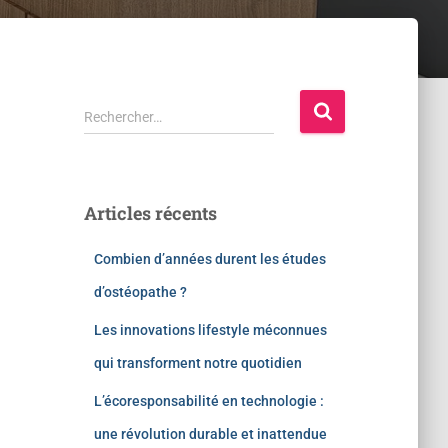
Rechercher…
Articles récents
Combien d’années durent les études
d’ostéopathe ?
Les innovations lifestyle méconnues
qui transforment notre quotidien
L’écoresponsabilité en technologie :
une révolution durable et inattendue