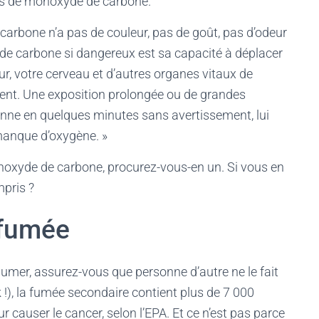
urs de monoxyde de carbone.
carbone n’a pas de couleur, pas de goût, pas d’odeur
e de carbone si dangereux est sa capacité à déplacer
ur, votre cerveau et d’autres organes vitaux de
ent. Une exposition prolongée ou de grandes
nne en quelques minutes sans avertissement, lui
manque d’oxygène. »
onoxyde de carbone, procurez-vous-en un. Si vous en
mpris ?
 fumée
umer, assurez-vous que personne d’autre ne le fait
 !), la fumée secondaire contient plus de 7 000
 causer le cancer, selon l’EPA. Et ce n’est pas parce