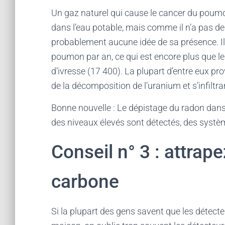
Un gaz naturel qui cause le cancer du poumon
dans l’eau potable, mais comme il n’a pas de
probablement aucune idée de sa présence. Il 
poumon par an, ce qui est encore plus que l
d’ivresse (17 400). La plupart d’entre eux pr
de la décomposition de l’uranium et s’infiltr
Bonne nouvelle : Le dépistage du radon dans v
des niveaux élevés sont détectés, des systè
Conseil n° 3 : attra
carbone
Si la plupart des gens savent que les détec