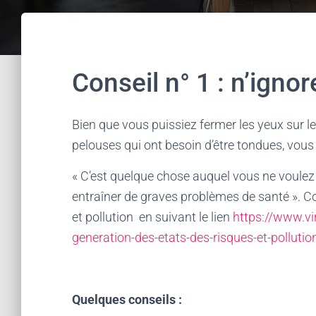
Conseil n° 1 : n’igno
Bien que vous puissiez fermer les yeux sur le
pelouses qui ont besoin d’être tondues, vou
« C’est quelque chose auquel vous ne voulez
entraîner de graves problèmes de santé ». Co
et pollution en suivant le lien
https://www.vi
generation-des-etats-des-risques-et-pollutio
Quelques conseils :