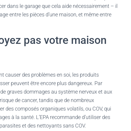
cer dans le garage que cela aide nécessairement – il
age entre les pièces d’une maison, et même entre
ttoyez pas votre maison
nt causer des problèmes en soi, les produits
asser peuvent être encore plus dangereux. Par
er de graves dommages au système nerveux et aux
risque de cancer, tandis que de nombreux
er des composés organiques volatils, ou COV, qui
es à la santé. L’EPA recommande d’utiliser des
parasites et des nettoyants sans COV.