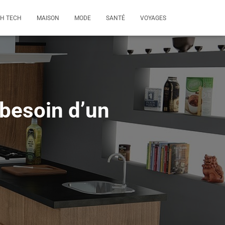
GH TECH
MAISON
MODE
SANTÉ
VOYAGES
 besoin d’un