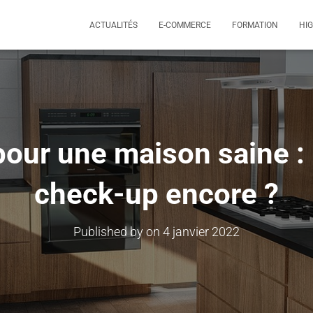
ACTUALITÉS
E-COMMERCE
FORMATION
HI
pour une maison saine :
check-up encore ?
Published by
on
4 janvier 2022