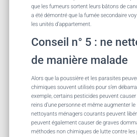
que les fumeurs sortent leurs bâtons de can
a été démontré que la fumée secondaire voy
les unités d’appartement.
Conseil n° 5 : ne ne
de manière malade
Alors que la poussière et les parasites peuve
chimiques souvent utilisés pour s’en débarr
exemple, certains pesticides peuvent caus
reins d’une personne et même augmenter le 
nettoyants ménagers courants peuvent libér
peuvent également causer de graves dommag
méthodes non chimiques de lutte contre les 