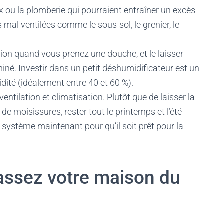
aux ou la plomberie qui pourraient entraîner un excès
s mal ventilées comme le sous-sol, le grenier, le
ction quand vous prenez une douche, et le laisser
é. Investir dans un petit déshumidificateur est un
dité (idéalement entre 40 et 60 %).
entilation et climatisation. Plutôt que de laisser la
de moisissures, rester tout le printemps et l’été
le système maintenant pour qu’il soit prêt pour la
rassez votre maison du