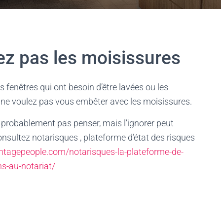
rez pas les moisissures
s fenêtres qui ont besoin d’être lavées ou les
s ne voulez pas vous embêter avec les moisissures.
 probablement pas penser, mais l’ignorer peut
nsultez notarisques , plateforme d’état des risques
ntagepeople.com/notarisques-la-plateforme-de-
ns-au-notariat/