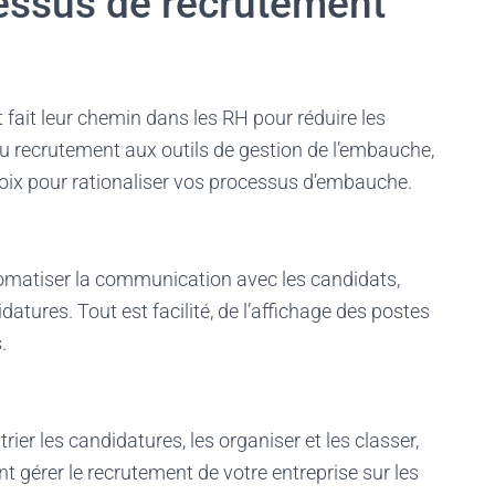
cessus de recrutement
fait leur chemin dans les RH pour réduire les
 recrutement aux outils de gestion de l’embauche,
oix pour rationaliser vos processus d’embauche.
tomatiser la communication avec les candidats,
didatures. Tout est facilité, de l’affichage des postes
s.
ier les candidatures, les organiser et les classer,
nt gérer le recrutement de votre entreprise sur les