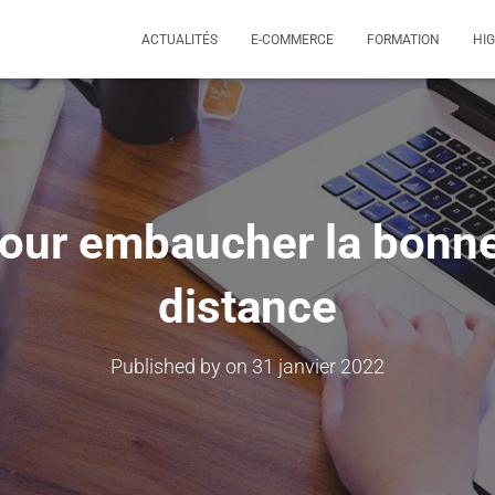
ACTUALITÉS
E-COMMERCE
FORMATION
HI
pour embaucher la bonn
distance
Published by
on
31 janvier 2022