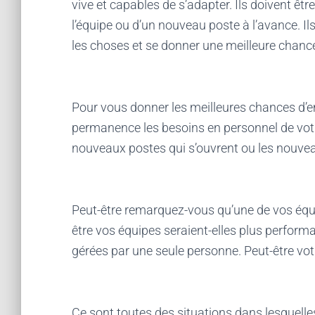
vive et capables de s’adapter. Ils doivent êt
l’équipe ou d’un nouveau poste à l’avance. I
les choses et se donner une meilleure chance
Pour vous donner les meilleures chances d’
permanence les besoins en personnel de votre 
nouveaux postes qui s’ouvrent ou les nouvea
Peut-être remarquez-vous qu’une de vos équi
être vos équipes seraient-elles plus perform
gérées par une seule personne. Peut-être votr
Ce sont toutes des situations dans lesquel