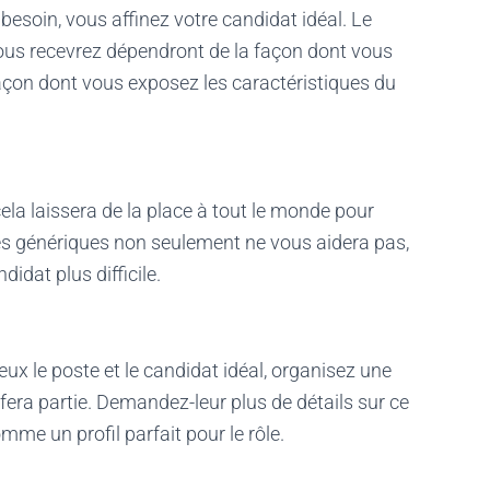
besoin, vous affinez votre candidat idéal. Le
ous recevrez dépendront de la façon dont vous
façon dont vous exposez les caractéristiques du
cela laissera de la place à tout le monde pour
es génériques non seulement ne vous aidera pas,
idat plus difficile.
x le poste et le candidat idéal, organisez une
 fera partie. Demandez-leur plus de détails sur ce
omme un profil parfait pour le rôle.