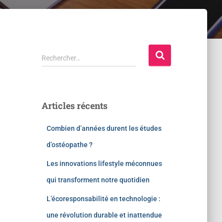
Rechercher…
Articles récents
Combien d’années durent les études
d’ostéopathe ?
Les innovations lifestyle méconnues
qui transforment notre quotidien
L’écoresponsabilité en technologie :
une révolution durable et inattendue