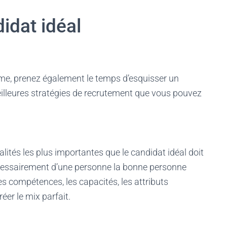
idat idéal
me, prenez également le temps d’esquisser un
eilleures stratégies de recrutement que vous pouvez
lités les plus importantes que le candidat idéal doit
s nécessairement d’une personne la bonne personne
les compétences, les capacités, les attributs
réer le mix parfait.