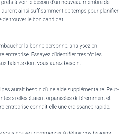
re prêts à voir le besoin d’un nouveau membre de
ls auront ainsi suffisamment de temps pour planifier
 de trouver le bon candidat.
embaucher la bonne personne, analysez en
entreprise. Essayez d’identifier très tôt les
ux talents dont vous aurez besoin.
pes aurait besoin d’une aide supplémentaire. Peut-
antes si elles étaient organisées différemment et
e entreprise connaît-elle une croissance rapide.
les vous pouvez commencer à définir vos besoins