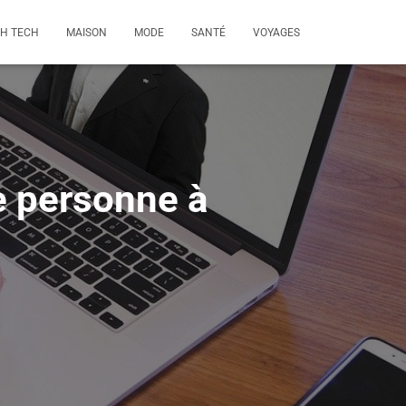
GH TECH
MAISON
MODE
SANTÉ
VOYAGES
e personne à