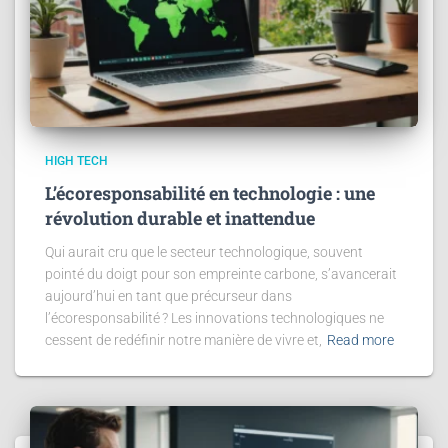
HIGH TECH
L’écoresponsabilité en technologie : une
révolution durable et inattendue
Qui aurait cru que le secteur technologique, souvent
pointé du doigt pour son empreinte carbone, s’avancerait
aujourd’hui en tant que précurseur dans
l’écoresponsabilité ? Les innovations technologiques ne
cessent de redéfinir notre manière de vivre et,
Read more