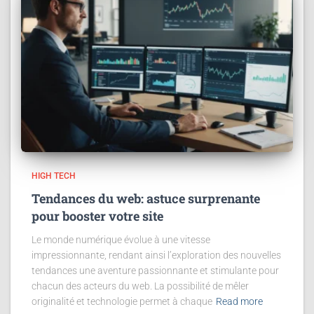
HIGH TECH
Tendances du web: astuce surprenante
pour booster votre site
Le monde numérique évolue à une vitesse
impressionnante, rendant ainsi l’exploration des nouvelles
tendances une aventure passionnante et stimulante pour
chacun des acteurs du web. La possibilité de mêler
originalité et technologie permet à chaque
Read more