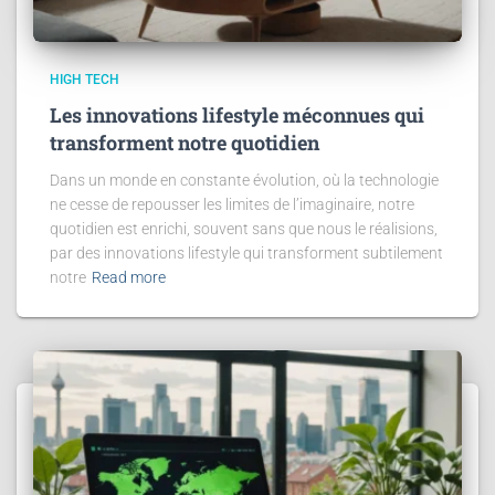
HIGH TECH
Les innovations lifestyle méconnues qui
transforment notre quotidien
Dans un monde en constante évolution, où la technologie
ne cesse de repousser les limites de l’imaginaire, notre
quotidien est enrichi, souvent sans que nous le réalisions,
par des innovations lifestyle qui transforment subtilement
notre
Read more