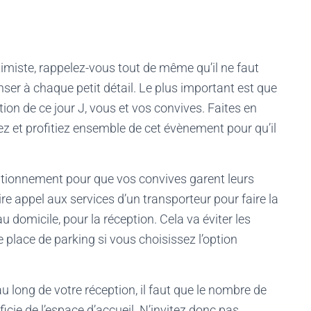
miste, rappelez-vous tout de même qu’il ne faut
ser à chaque petit détail. Le plus important est que
tion de ce jour J, vous et vos convives. Faites en
z et profitiez ensemble de cet évènement pour qu’il
ationnement pour que vos convives garent leurs
ire appel aux services d’un transporteur pour faire la
u domicile, pour la réception. Cela va éviter les
e place de parking si vous choisissez l’option
au long de votre réception, il faut que le nombre de
icie de l’espace d’accueil. N’invitez donc pas