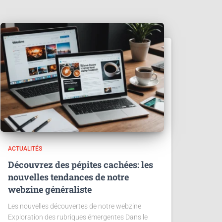
ACTUALITÉS
Découvrez des pépites cachées: les
nouvelles tendances de notre
webzine généraliste
Les nouvelles découvertes de notre webzine
Exploration des rubriques émergentes Dans le