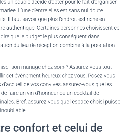
es un couple décide d’opter pour le fait d’organiser
mariée. L’une d’entre elles est sans nul doute
 Il faut savoir que plus l’endroit est riche en
être authentique. Certaines personnes choisissent ce
 dire que le budget le plus conséquent dans
ocation du lieu de réception combiné à la prestation
niser son mariage chez soi » ? Assurez-vous tout
eillir cet évènement heureux chez vous. Posez-vous
 d’accueil de vos convives, assurez-vous que les
é de faire un vin d’honneur ou un cocktail de
nales. Bref, assurez-vous que l’espace choisi puisse
 inoubliable.
re confort et celui de