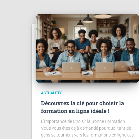
ACTUALITÉS
Découvrez la clé pour choisir la
formation en ligne idéale !
L’Importance de Choisir la Bonne Formation
Vous vous êtes déjà demandé pourquoi tant de
gens se tournent vers les formations en ligne ces