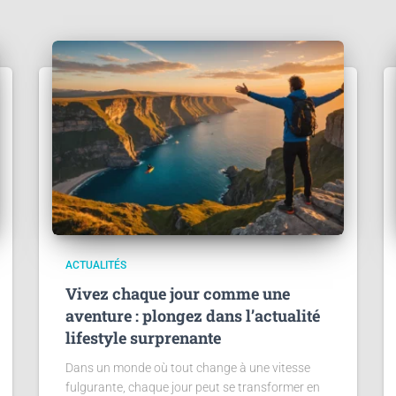
ACTUALITÉS
Vivez chaque jour comme une
aventure : plongez dans l’actualité
lifestyle surprenante
Dans un monde où tout change à une vitesse
fulgurante, chaque jour peut se transformer en