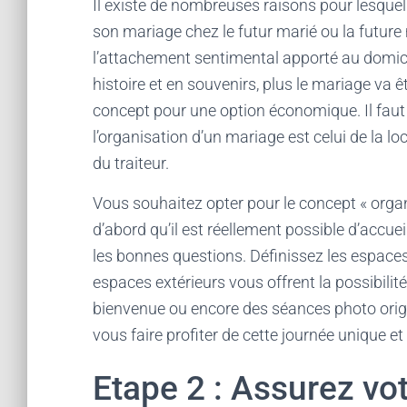
Il existe de nombreuses raisons pour lesquell
son mariage chez le futur marié ou la future 
l’attachement sentimental apporté au domicile.
histoire et en souvenirs, plus le mariage va 
concept pour une option économique. Il faut
l’organisation d’un mariage est celui de la l
du traiteur.
Vous souhaitez opter pour le concept « orga
d’abord qu’il est réellement possible d’accu
les bonnes questions. Définissez les espaces
espaces extérieurs vous offrent la possibilit
bienvenue ou encore des séances photo origi
vous faire profiter de cette journée unique et
Etape 2 : Assurez vot