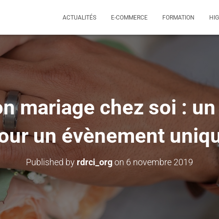
ACTUALITÉS
E-COMMERCE
FORMATION
HI
n mariage chez soi : un d
our un évènement uniq
Published by
rdrci_org
on
6 novembre 2019