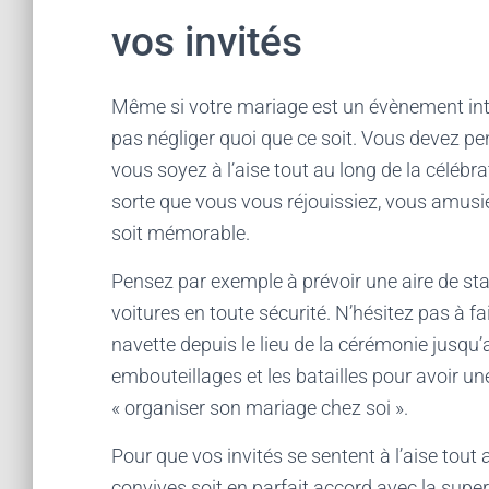
vos invités
Même si votre mariage est un évènement inti
pas négliger quoi que ce soit. Vous devez pen
vous soyez à l’aise tout au long de la célébra
sorte que vous vous réjouissiez, vous amusie
soit mémorable.
Pensez par exemple à prévoir une aire de st
voitures en toute sécurité. N’hésitez pas à fa
navette depuis le lieu de la cérémonie jusqu’a
embouteillages et les batailles pour avoir un
« organiser son mariage chez soi ».
Pour que vos invités se sentent à l’aise tout 
convives soit en parfait accord avec la superf