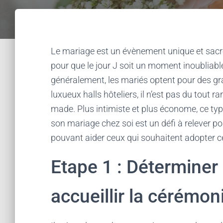
Le mariage est un évènement unique et sacré
pour que le jour J soit un moment inoubliabl
généralement, les mariés optent pour des g
luxueux halls hôteliers, il n’est pas du tout
made. Plus intimiste et plus économe, ce typ
son mariage chez soi est un défi à relever po
pouvant aider ceux qui souhaitent adopter ce 
Etape 1 : Déterminer l
accueillir la cérémon