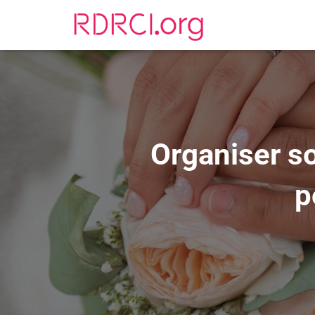
Organiser so
p