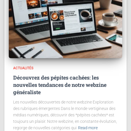
ACTUALITÉS
Découvrez des pépites cachées: les
nouvelles tendances de notre webzine
généraliste
Les nouvelles découvertes de notre webzine Exploration
des rubriques émergentes Dans le monde vertigineux des
médias numériques, découvrir des *pépites cachées* est
toujours un plaisir. Notre webzine, en constante évolution,
regorge de nouvelles catégories qui
Read more