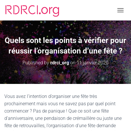
TOGGL
Quels sont les points à vérifier pour
réussir l’organisation d’une fête ?
Published by
rdrci_org
on
11 janvier 2020
Vous avez l’intention d’organiser une fête très
prochainement mais vous ne savez pas par quel point
commencer ? Pas de panique ! Que ce soit une fête
d’anniversaire, une pendaison de crémaillère ou juste une
fête de retrouvailles, l’organisation d’une fête demande