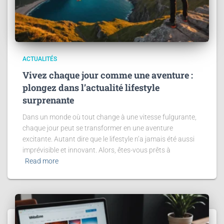
ACTUALITÉS
Vivez chaque jour comme une aventure :
plongez dans l’actualité lifestyle
surprenante
Dans un monde où tout change à une vitesse fulgurante,
chaque jour peut se transformer en une aventure
excitante. Autant dire que le lifestyle n’a jamais été aussi
imprévisible et innovant. Alors, êtes-vous prêts à
Read more