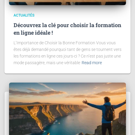
ACTUALITÉS
Découvrez la clé pour choisir la formation
en ligne idéale !
L’Importance de Choisir la Bonne Formation Vous vous
êtes déjà demandé pourquoi tant de gens se tournent vers
les formations en ligne ces jours-ci ? Ce n’est pas juste une
mode passagère, mais une véritable
Read more