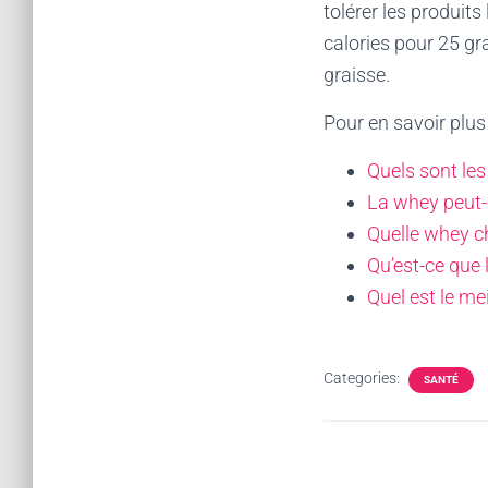
tolérer les produits
calories pour 25 gr
graisse.
Pour en savoir plus
Quels sont les
La whey peut-
Quelle whey ch
Qu’est-ce que 
Quel est le me
Categories:
SANTÉ