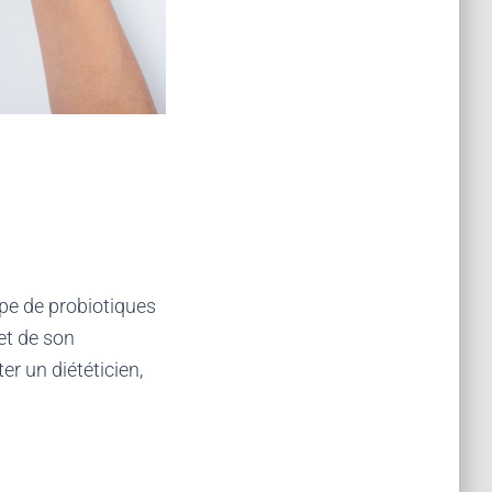
ype de probiotiques
et de son
er un diététicien,