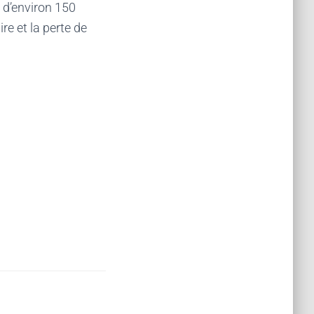
o d’environ 150
e et la perte de