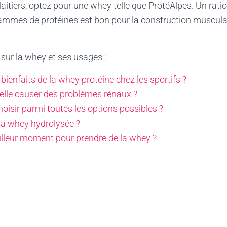
 laitiers, optez pour une whey telle que ProtéAlpes. Un rati
ammes de protéines est bon pour la construction musculair
 sur la whey et ses usages :
 bienfaits de la whey protéine chez les sportifs ?
elle causer des problèmes rénaux ?
oisir parmi toutes les options possibles ?
la whey hydrolysée ?
illeur moment pour prendre de la whey ?