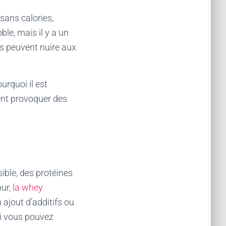
 sans calories,
ble, mais il y a un
ls peuvent nuire aux
urquoi il est
vent provoquer des
ible, des protéines
our,
la whey
ajout d’additifs ou
si vous pouvez