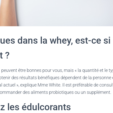
ues dans la whey, est-ce si
t ?
s peuvent être bonnes pour vous, mais « la quantité et le t
tenir des résultats bénéfiques dépendent de la personne 
l actuel », explique Mme White. Il est préférable de consult
commander des aliments probiotiques ou un supplément.
z les édulcorants